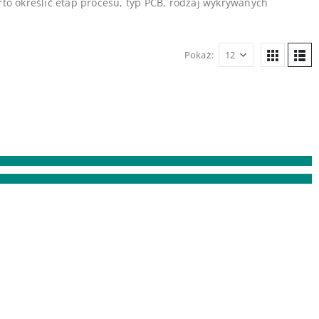
rto określić etap procesu, typ PCB, rodzaj wykrywanych
Pokaż: