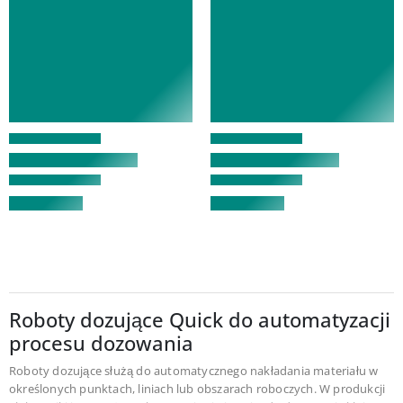
Roboty dozujące Quick do automatyzacji
procesu dozowania
Roboty dozujące służą do automatycznego nakładania materiału w
określonych punktach, liniach lub obszarach roboczych. W produkcji