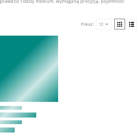
o sprawdzić rodzaj medium, wymaganą precyzję, pojemność
Pokaż: