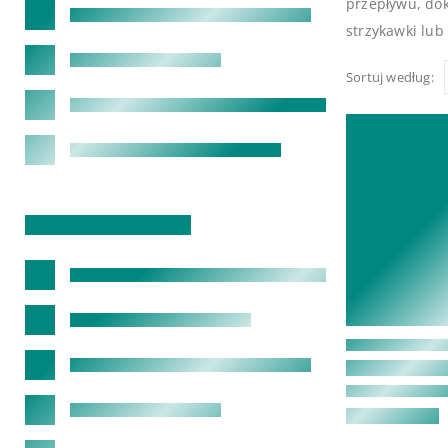
przepływu, do
strzykawki lub
Sortuj według: