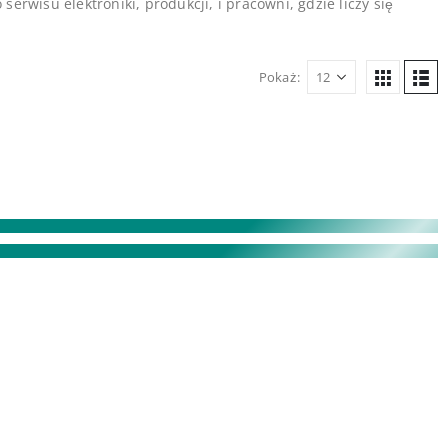
rwisu elektroniki, produkcji, i pracowni, gdzie liczy się
Pokaż: