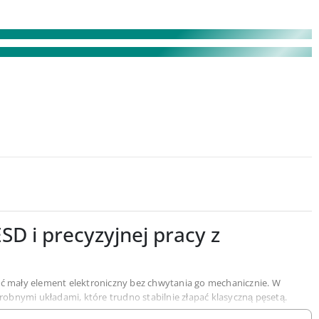
D i precyzyjnej pracy z
yć mały element elektroniczny bez chwytania go mechanicznie. W
obnymi układami, które trudno stabilnie złapać klasyczną pęsetą.