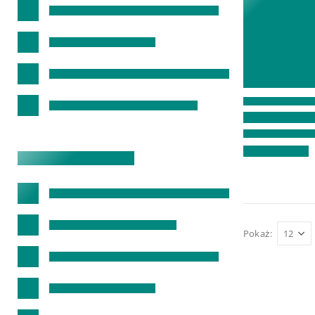
Pokaż: