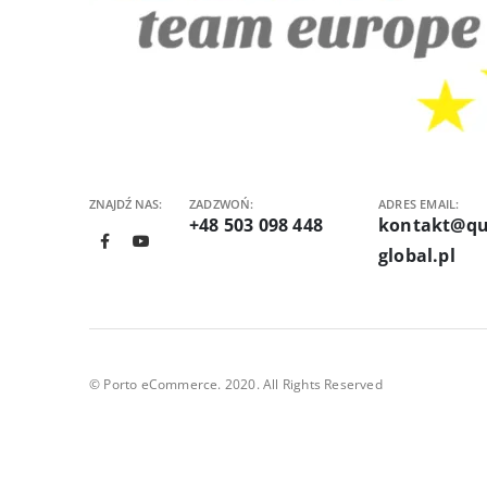
ZNAJDŹ NAS:
ZADZWOŃ:
ADRES EMAIL:
+48 503 098 448
kontakt@qu
global.pl
© Porto eCommerce. 2020. All Rights Reserved