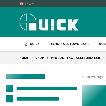
ENG
QUICK
TECHNIKA LUTOWNICZA
ROB
HOME
SHOP
PRODUCT TAG -
AKCESORIA ESD
Sortuj według: