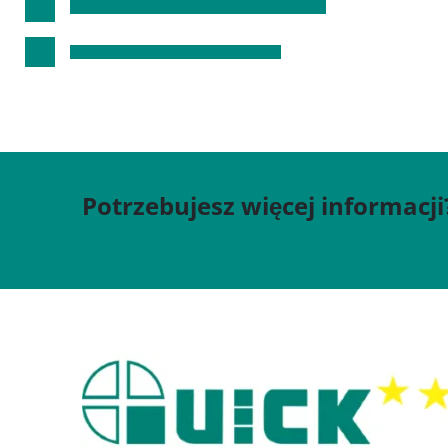
Potrzebujesz więcej informacji