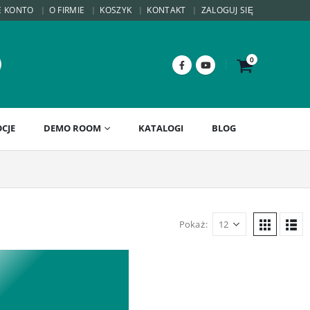
E KONTO
O FIRMIE
KOSZYK
KONTAKT
ZALOGUJ SIĘ
0
CJE
DEMO ROOM
KATALOGI
BLOG
Pokaż: