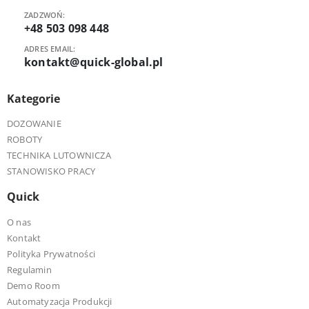
ZADZWOŃ:
+48 503 098 448
ADRES EMAIL:
kontakt@quick-global.pl
Kategorie
DOZOWANIE
ROBOTY
TECHNIKA LUTOWNICZA
STANOWISKO PRACY
Quick
O nas
Kontakt
Polityka Prywatności
Regulamin
Demo Room
Automatyzacja Produkcji