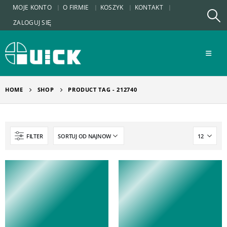
MOJE KONTO
O FIRMIE
KOSZYK
KONTAKT
ZALOGUJ SIĘ
HOME
SHOP
PRODUCT TAG -
212740
FILTER