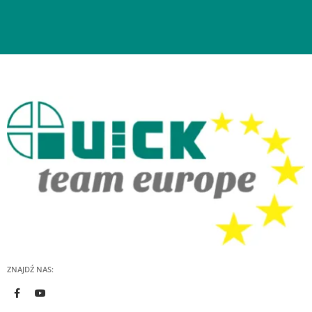
ZNAJDŹ NAS: