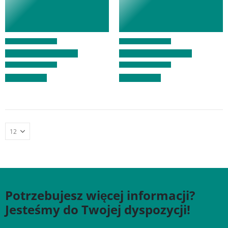
Potrzebujesz więcej informacji?
Jesteśmy do Twojej dyspozycji!