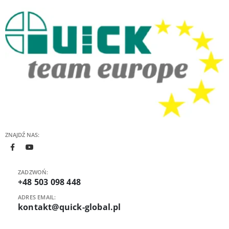
ZNAJDŹ NAS:
ZADZWOŃ:
+48 503 098 448
ADRES EMAIL:
kontakt@quick-global.pl