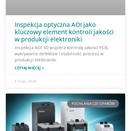
Inspekcja optyczna AOI jako
kluczowy element kontroli jakości
w produkcji elektroniki
Inspekcja AOI 3D wspiera kontrolę jakości PCB,
wykrywanie defektów i stabilność procesu w
produkcji elektroniki.
CZYTAJ WIĘCEJ »
6 maja, 2026
POCHŁANIACZE OPARÓW