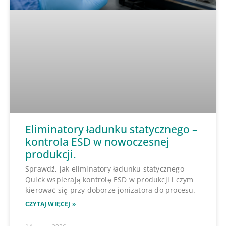
Eliminatory ładunku statycznego –
kontrola ESD w nowoczesnej
produkcji.
Sprawdź, jak eliminatory ładunku statycznego
Quick wspierają kontrolę ESD w produkcji i czym
kierować się przy doborze jonizatora do procesu.
CZYTAJ WIĘCEJ »