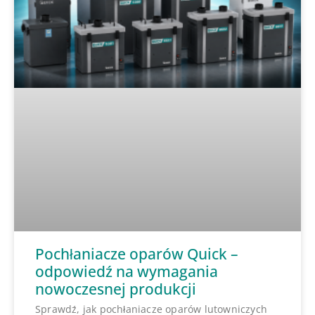
Pochłaniacze oparów Quick –
odpowiedź na wymagania
nowoczesnej produkcji
Sprawdź, jak pochłaniacze oparów lutowniczych