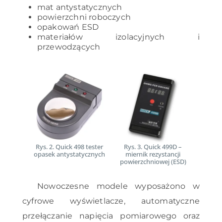
mat antystatycznych
powierzchni roboczych
opakowań ESD
materiałów izolacyjnych i
przewodzących
Rys. 2. Quick 498 tester
Rys. 3. Quick 499D –
opasek antystatycznych
miernik rezystancji
powierzchniowej (ESD)
Nowoczesne modele wyposażono w
cyfrowe wyświetlacze, automatyczne
przełączanie napięcia pomiarowego oraz