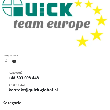
ZNAJDŹ NAS:
ZADZWOŃ:
+48 503 098 448
ADRES EMAIL:
kontakt@quick-global.pl
Kategorie