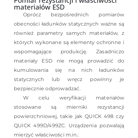
Pomiar rezystancji i właściwości
materiałów ESD
Oprócz bezpośrednich pomiarów
obecności ładunków statycznych ważne są
również parametry samych materiałów, z
których wykonane są elementy ochronne i
wspomagające produkcję. Zasadniczo
materiały ESD nie mogą prowadzić do
kumulowania się na nich ładunków
statycznych lub wręcz powinny je
bezpiecznie odprowadzać.
W celu weryfikacji materiałów
stosowane są mierniki rezystancji
powierzchniowej, takie jak QUICK 498 czy
QUICK 499D/499ZC. Urządzenia pozwalają
mierzyć właściwości m.in.: