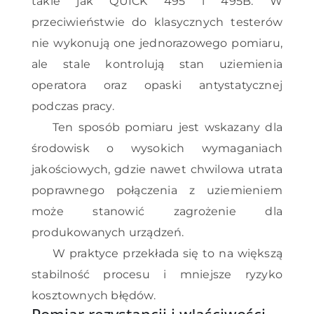
takie jak QUICK 495 i 495B. W
przeciwieństwie do klasycznych testerów
nie wykonują one jednorazowego pomiaru,
ale stale kontrolują stan uziemienia
operatora oraz opaski antystatycznej
podczas pracy.
Ten sposób pomiaru jest wskazany dla
środowisk o wysokich wymaganiach
jakościowych, gdzie nawet chwilowa utrata
poprawnego połączenia z uziemieniem
może stanowić zagrożenie dla
produkowanych urządzeń.
W praktyce przekłada się to na większą
stabilność procesu i mniejsze ryzyko
kosztownych błędów.