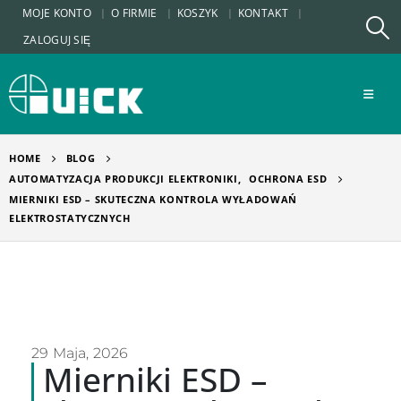
MOJE KONTO
O FIRMIE
KOSZYK
KONTAKT
ZALOGUJ SIĘ
HOME
BLOG
AUTOMATYZACJA PRODUKCJI ELEKTRONIKI
,
OCHRONA ESD
MIERNIKI ESD – SKUTECZNA KONTROLA WYŁADOWAŃ
ELEKTROSTATYCZNYCH
29 Maja, 2026
Mierniki ESD –