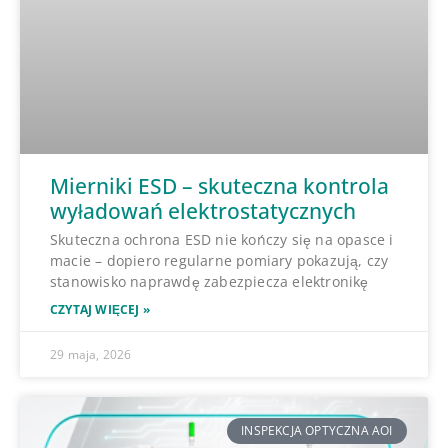
Mierniki ESD – skuteczna kontrola
wyładowań elektrostatycznych
Skuteczna ochrona ESD nie kończy się na opasce i
macie – dopiero regularne pomiary pokazują, czy
stanowisko naprawdę zabezpiecza elektronikę
CZYTAJ WIĘCEJ »
29 maja, 2026
INSPEKCJA OPTYCZNA AOI