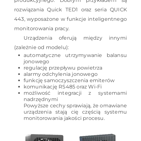
produkcyjnego. Dobrym przykładem są
rozwiązania Quick TED1 oraz seria QUICK
443, wyposażone w funkcje inteligentnego
monitorowania pracy.
Urządzenia oferują między innymi
(zależnie od modelu):
automatyczne utrzymywanie balansu
jonowego
regulację przepływu powietrza
alarmy odchylenia jonowego
funkcję samoczyszczenia emiterów
komunikację RS485 oraz Wi-Fi
możliwość integracji z systemami
nadrzędnymi
Powyższe cechy sprawiają, że omawiane
urządzenia stają cię częścią systemu
monitorowania jakości procesu.