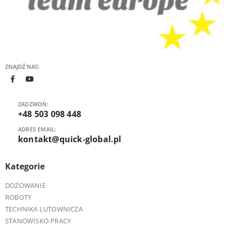
ZNAJDŹ NAS:
ZADZWOŃ:
+48 503 098 448
ADRES EMAIL:
kontakt@quick-global.pl
Kategorie
DOZOWANIE
ROBOTY
TECHNIKA LUTOWNICZA
STANOWISKO PRACY