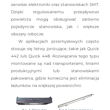
serwisie elektroniki oraz stanowiskach SMT.
Dzięki regulowanemu przepływowi
powietrza mogą obsługiwać zarówno
pojedyncze stanowiska, jak i większe
obszary robocze.
W aplikacjach przemysłowych często
stosuje się listwy jonizujące, takie jak Quick
442 lub Quick 448. Rozwiązania tego typu
montowane są nad transporterami, liniami
produkcyjnymi lub stanowiskami
pakowania, gdzie konieczna jest eliminacja
ładunków na większej powierzchni.
Rys. 4. Eliminator
Rys. 5. Listwa jonizująca