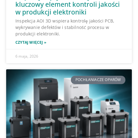
kluczowy element kontroli jakości
w produkcji elektroniki
Inspekcja AOI 3D wspiera kontrolę jakości PCB,
wykrywanie defektów i stabilność procesu w
produkcji elektroniki.
CZYTAJ WIĘCEJ »
6 maja, 2026
POCHŁANIACZE OPARÓW