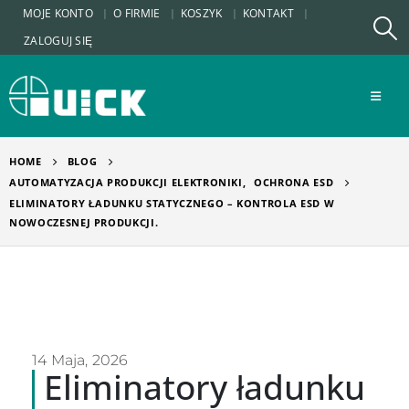
MOJE KONTO
O FIRMIE
KOSZYK
KONTAKT
ZALOGUJ SIĘ
HOME
BLOG
AUTOMATYZACJA PRODUKCJI ELEKTRONIKI
,
OCHRONA ESD
ELIMINATORY ŁADUNKU STATYCZNEGO – KONTROLA ESD W
NOWOCZESNEJ PRODUKCJI.
14 Maja, 2026
Eliminatory ładunku