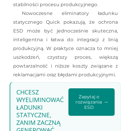
stabilności procesu produkcyjnego.
Nowoczesne eliminatory ładunku
statycznego Quick pokazują, że ochrona
ESD może być jednocześnie skuteczna,
inteligentna i łatwa do integracji z linią
produkcyjną. W praktyce oznacza to mniej
uszkodzeń, czystszy proces, większą
powtarzalność i niższe koszty związane z
reklamacjami oraz błędami produkcyjnymi.
CHCESZ
Zapytaj o
WYELIMINOWAĆ
rozwiązania
ŁADUNKI
ESD
STATYCZNE,
ZANIM ZACZNĄ
GENEROWAĆ