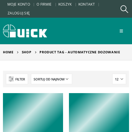
MOJE KONTO
O FIRMIE
KOSZYK
KONTAKT
ZALOGUJ SIĘ
HOME
SHOP
PRODUCT TAG -
AUTOMATYCZNE DOZOWANIE
FILTER