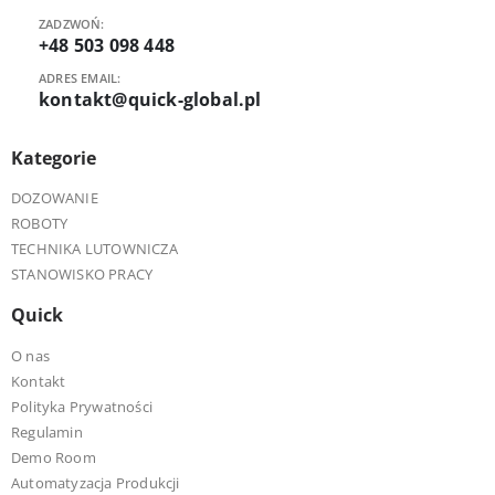
ZADZWOŃ:
+48 503 098 448
ADRES EMAIL:
kontakt@quick-global.pl
Kategorie
DOZOWANIE
ROBOTY
TECHNIKA LUTOWNICZA
STANOWISKO PRACY
Quick
O nas
Kontakt
Polityka Prywatności
Regulamin
Demo Room
Automatyzacja Produkcji