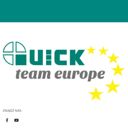
ZNAJDŹ NAS: