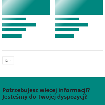
Potrzebujesz więcej informacji?
Jesteśmy do Twojej dyspozycji!