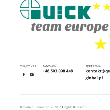
ZNAJDŹ NAS:
ZADZWOŃ:
ADRES EMAIL:
+48 503 098 448
kontakt@qu
global.pl
© Porto eCommerce. 2020. All Rights Reserved