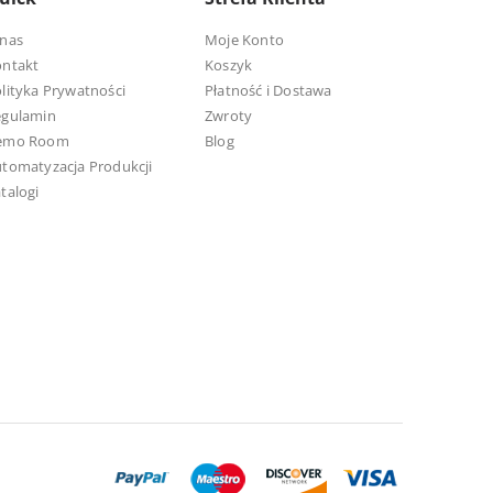
nas
Moje Konto
ontakt
Koszyk
lityka Prywatności
Płatność i Dostawa
egulamin
Zwroty
emo Room
Blog
tomatyzacja Produkcji
talogi