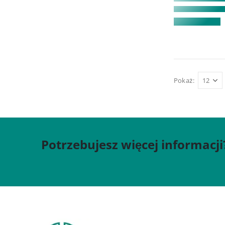
Pokaż:
Potrzebujesz więcej informacji