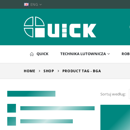
ENG
QUICK
TECHNIKA LUTOWNICZA
ROB
HOME
SHOP
PRODUCT TAG -
BGA
Sortuj według: