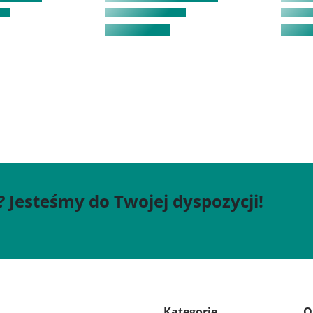
? Jesteśmy do Twojej dyspozycji!
Kategorie
Q