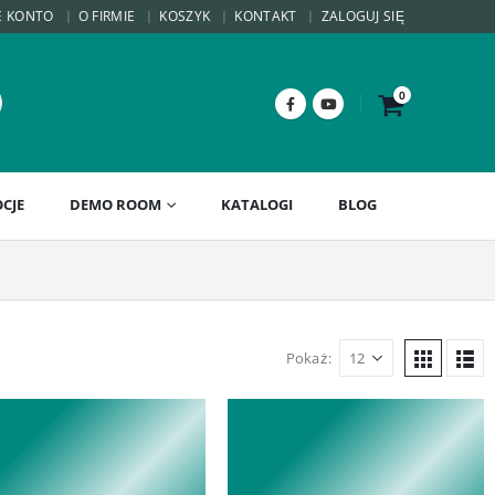
E KONTO
O FIRMIE
KOSZYK
KONTAKT
ZALOGUJ SIĘ
0
CJE
DEMO ROOM
KATALOGI
BLOG
Pokaż: