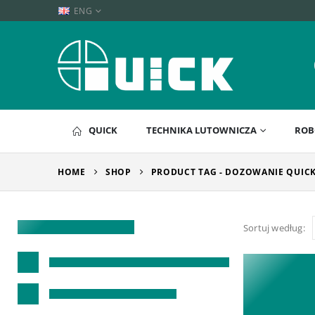
ENG
QUICK
TECHNIKA LUTOWNICZA
ROB
HOME
SHOP
PRODUCT TAG -
DOZOWANIE QUIC
Sortuj według: