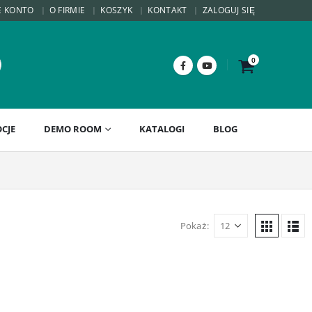
E KONTO
O FIRMIE
KOSZYK
KONTAKT
ZALOGUJ SIĘ
0
CJE
DEMO ROOM
KATALOGI
BLOG
Pokaż: