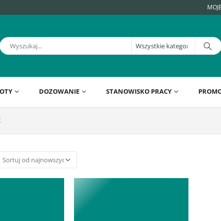
MOJ
OTY
DOZOWANIE
STANOWISKO PRACY
PROMO
K