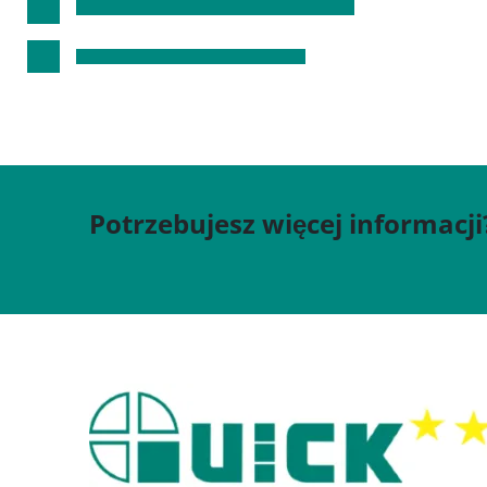
Potrzebujesz więcej informacji