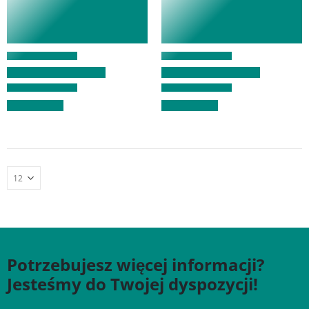
Potrzebujesz więcej informacji?
Jesteśmy do Twojej dyspozycji!