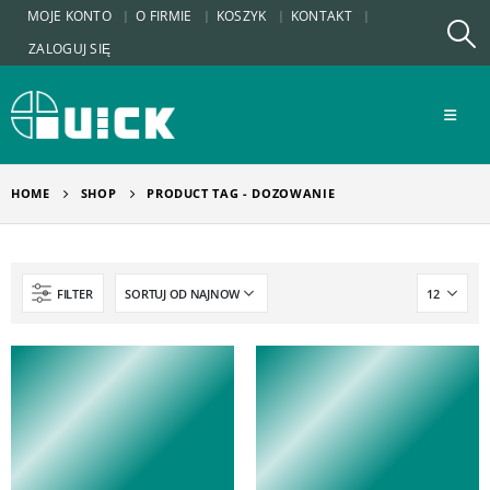
MOJE KONTO
O FIRMIE
KOSZYK
KONTAKT
ZALOGUJ SIĘ
HOME
SHOP
PRODUCT TAG -
DOZOWANIE
FILTER