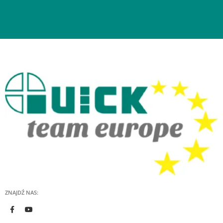
ZNAJDŹ NAS: