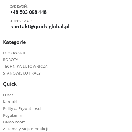
ZADZWOŃ:
+48 503 098 448
ADRES EMAIL:
kontakt@quick-global.pl
Kategorie
DOZOWANIE
ROBOTY
TECHNIKA LUTOWNICZA
STANOWISKO PRACY
Quick
O nas
Kontakt
Polityka Prywatności
Regulamin
Demo Room
Automatyzacja Produkcji