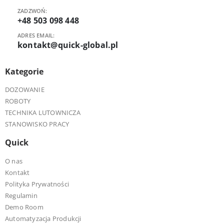
ZADZWOŃ:
+48 503 098 448
ADRES EMAIL:
kontakt@quick-global.pl
Kategorie
DOZOWANIE
ROBOTY
TECHNIKA LUTOWNICZA
STANOWISKO PRACY
Quick
O nas
Kontakt
Polityka Prywatności
Regulamin
Demo Room
Automatyzacja Produkcji