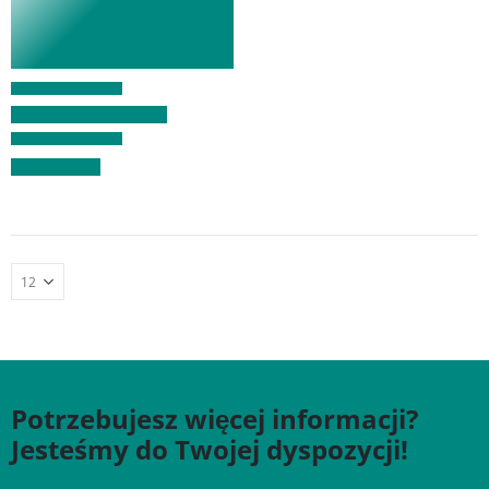
Potrzebujesz więcej informacji?
Jesteśmy do Twojej dyspozycji!