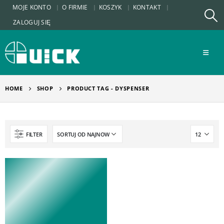
MOJE KONTO
O FIRMIE
KOSZYK
KONTAKT
ZALOGUJ SIĘ
HOME
SHOP
PRODUCT TAG -
DYSPENSER
FILTER