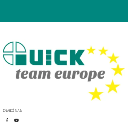
ZNAJDŹ NAS: