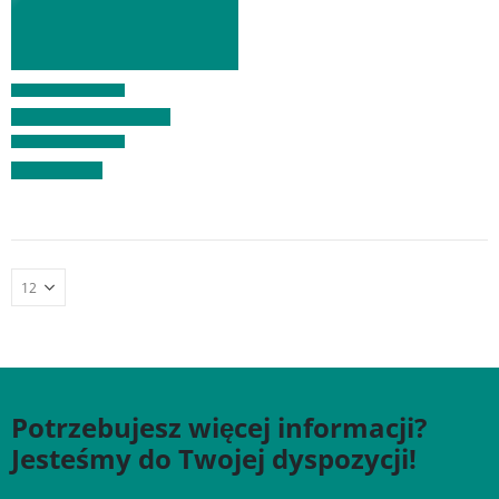
Potrzebujesz więcej informacji?
Jesteśmy do Twojej dyspozycji!