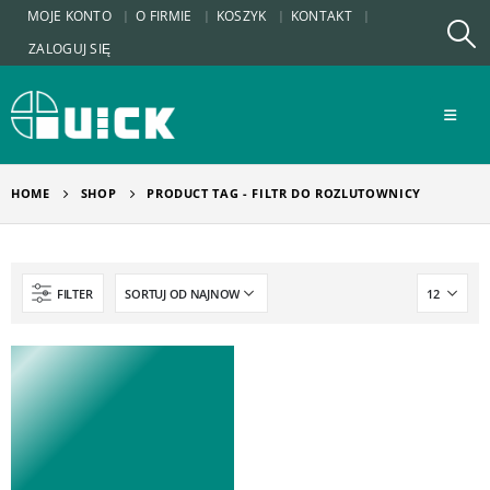
MOJE KONTO
O FIRMIE
KOSZYK
KONTAKT
ZALOGUJ SIĘ
HOME
SHOP
PRODUCT TAG -
FILTR DO ROZLUTOWNICY
FILTER