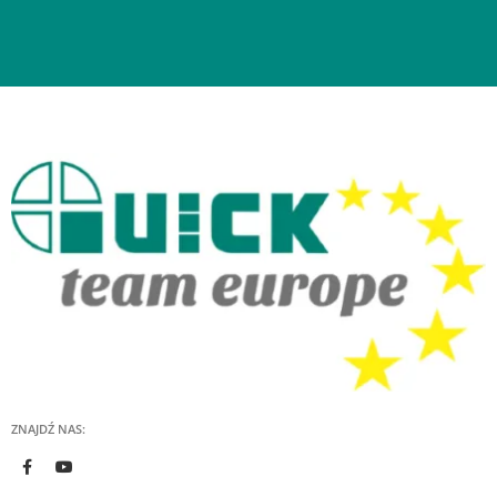
ZNAJDŹ NAS: