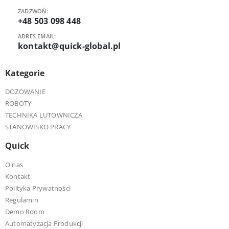
ZADZWOŃ:
+48 503 098 448
ADRES EMAIL:
kontakt@quick-global.pl
Kategorie
DOZOWANIE
ROBOTY
TECHNIKA LUTOWNICZA
STANOWISKO PRACY
Quick
O nas
Kontakt
Polityka Prywatności
Regulamin
Demo Room
Automatyzacja Produkcji