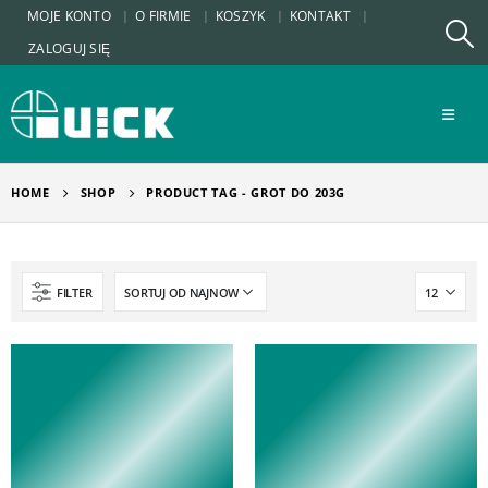
MOJE KONTO
O FIRMIE
KOSZYK
KONTAKT
ZALOGUJ SIĘ
HOME
SHOP
PRODUCT TAG -
GROT DO 203G
FILTER