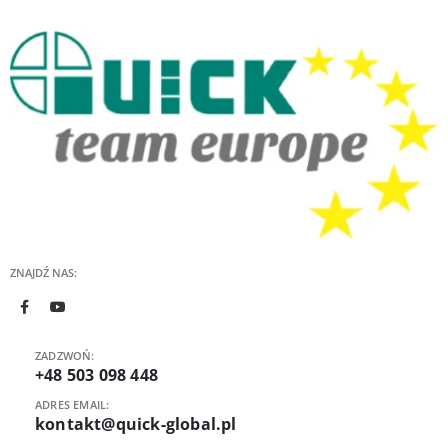
ZNAJDŹ NAS:
ZADZWOŃ:
+48 503 098 448
ADRES EMAIL:
kontakt@quick-global.pl