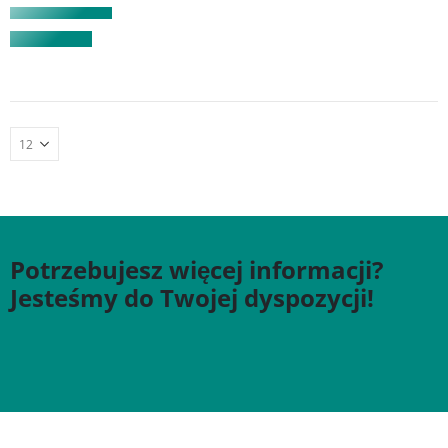
Potrzebujesz więcej informacji?
Jesteśmy do Twojej dyspozycji!