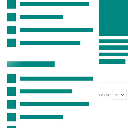
Pokaż: