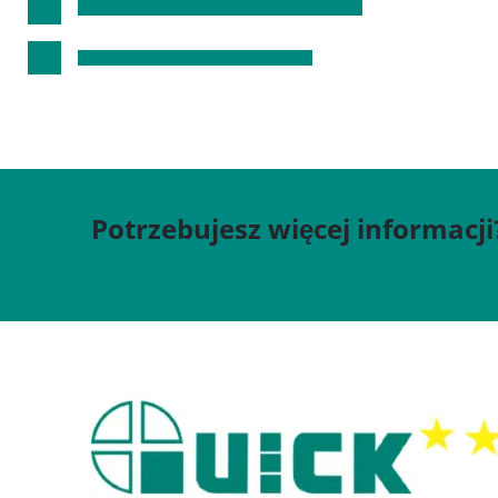
Potrzebujesz więcej informacji