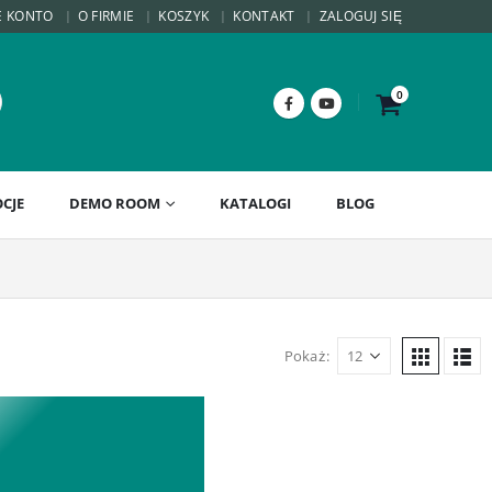
E KONTO
O FIRMIE
KOSZYK
KONTAKT
ZALOGUJ SIĘ
0
CJE
DEMO ROOM
KATALOGI
BLOG
Pokaż: