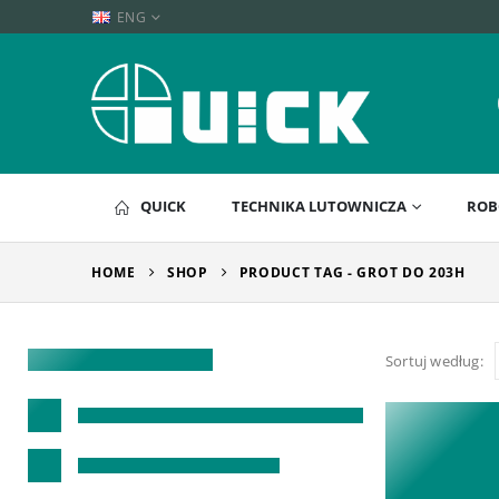
ENG
QUICK
TECHNIKA LUTOWNICZA
ROB
HOME
SHOP
PRODUCT TAG -
GROT DO 203H
Sortuj według: