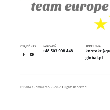
ZNAJDŹ NAS:
ZADZWOŃ:
ADRES EMAIL:
+48 503 098 448
kontakt@qu
global.pl
© Porto eCommerce. 2020. All Rights Reserved