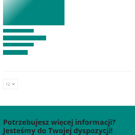
Potrzebujesz więcej informacji?
Jesteśmy do Twojej dyspozycji!