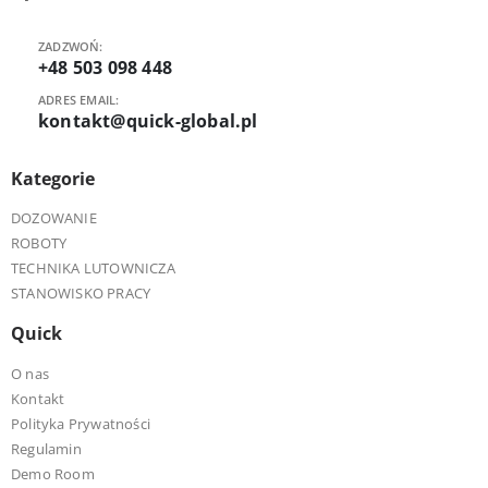
ZADZWOŃ:
+48 503 098 448
ADRES EMAIL:
kontakt@quick-global.pl
Kategorie
DOZOWANIE
ROBOTY
TECHNIKA LUTOWNICZA
STANOWISKO PRACY
Quick
O nas
Kontakt
Polityka Prywatności
Regulamin
Demo Room