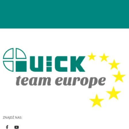
ZNAJDŹ NAS: