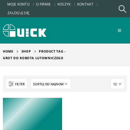
MOJE KONTO
O FIRMIE
KOSZYK
KONTAKT
ZALOGUJ SIĘ
HOME
SHOP
PRODUCT TAG -
GROT DO ROBOTA LUTOWNICZEGO
FILTER