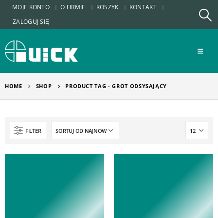
MOJE KONTO
O FIRMIE
KOSZYK
KONTAKT
ZALOGUJ SIĘ
HOME
SHOP
PRODUCT TAG -
GROT ODSYSAJĄCY
FILTER