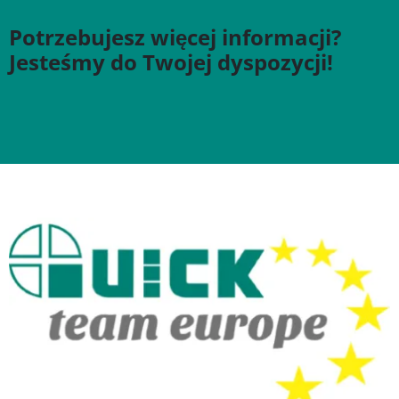
Potrzebujesz więcej informacji?
Jesteśmy do Twojej dyspozycji!