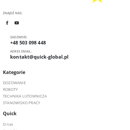
ZNAJDŹ NAS:
ZADZWOŃ:
+48 503 098 448
ADRES EMAIL:
kontakt@quick-global.pl
Kategorie
DOZOWANIE
ROBOTY
TECHNIKA LUTOWNICZA
STANOWISKO PRACY
Quick
O nas