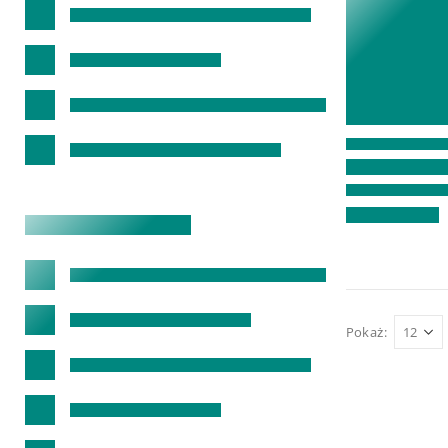
Pokaż: