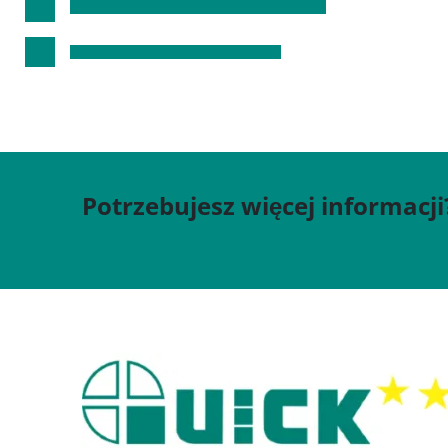
Potrzebujesz więcej informacji