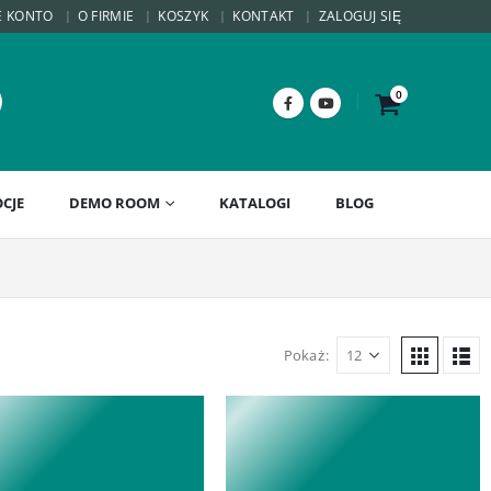
E KONTO
O FIRMIE
KOSZYK
KONTAKT
ZALOGUJ SIĘ
0
CJE
DEMO ROOM
KATALOGI
BLOG
Pokaż: