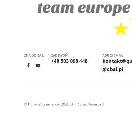
ZNAJDŹ NAS:
ZADZWOŃ:
ADRES EMAIL:
+48 503 098 448
kontakt@qu
global.pl
© Porto eCommerce. 2020. All Rights Reserved