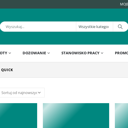
MOJ
OTY
DOZOWANIE
STANOWISKO PRACY
PROMO
 QUICK