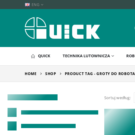
ENG
QUICK
TECHNIKA LUTOWNICZA
ROB
HOME
SHOP
PRODUCT TAG -
GROTY DO ROBOTA
Sortuj według: