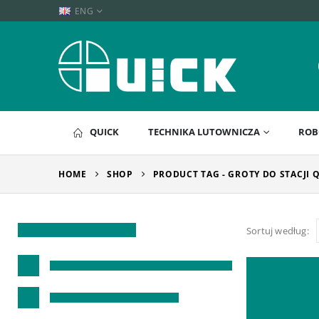
ENG
QUICK
TECHNIKA LUTOWNICZA
ROB
HOME
SHOP
PRODUCT TAG -
GROTY DO STACJI 
Sortuj według: