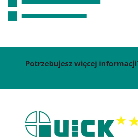
Potrzebujesz więcej informacji