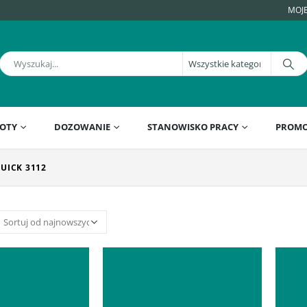
MOJ
OTY
DOZOWANIE
STANOWISKO PRACY
PROMO
QUICK 3112