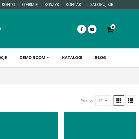
E KONTO
O FIRMIE
KOSZYK
KONTAKT
ZALOGUJ SIĘ
0
CJE
DEMO ROOM
KATALOGI
BLOG
Pokaż: