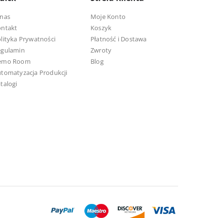
nas
Moje Konto
ontakt
Koszyk
lityka Prywatności
Płatność i Dostawa
egulamin
Zwroty
emo Room
Blog
tomatyzacja Produkcji
talogi