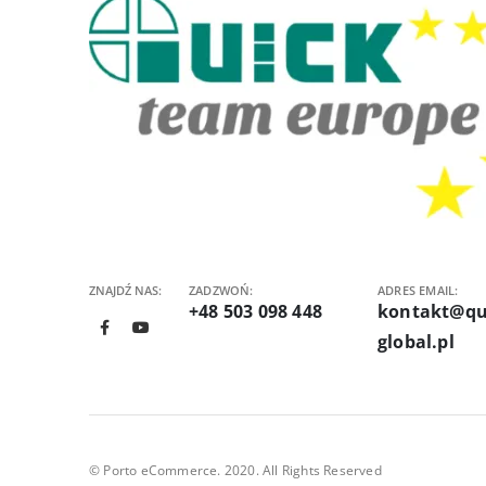
ZNAJDŹ NAS:
ZADZWOŃ:
ADRES EMAIL:
+48 503 098 448
kontakt@qu
global.pl
© Porto eCommerce. 2020. All Rights Reserved