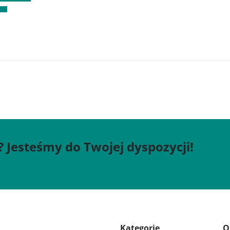
? Jesteśmy do Twojej dyspozycji!
Kategorie
Q