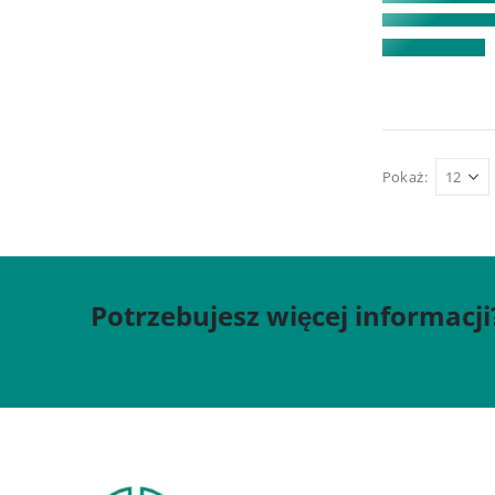
Pokaż:
Potrzebujesz więcej informacji