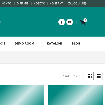
E KONTO
O FIRMIE
KOSZYK
KONTAKT
ZALOGUJ SIĘ
0
CJE
DEMO ROOM
KATALOGI
BLOG
Pokaż: