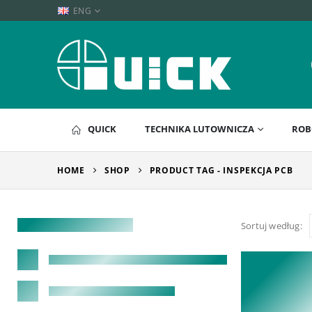
ENG
QUICK
TECHNIKA LUTOWNICZA
ROB
HOME
SHOP
PRODUCT TAG -
INSPEKCJA PCB
Sortuj według: