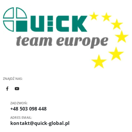
ZNAJDŹ NAS:
ZADZWOŃ:
+48 503 098 448
ADRES EMAIL:
kontakt@quick-global.pl