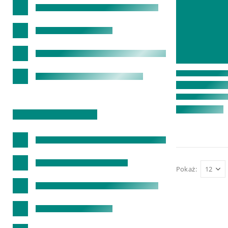
Pokaż: