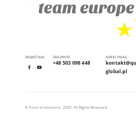
ZNAJDŹ NAS:
ZADZWOŃ:
ADRES EMAIL:
+48 503 098 448
kontakt@qu
global.pl
© Porto eCommerce. 2020. All Rights Reserved