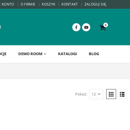
E KONTO
O FIRMIE
KOSZYK
KONTAKT
ZALOGUJ SIĘ
0
CJE
DEMO ROOM
KATALOGI
BLOG
Pokaż: