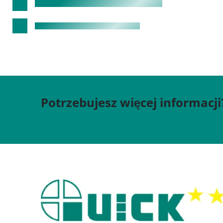
Potrzebujesz więcej informacji