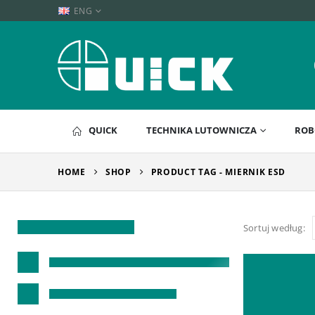
ENG
QUICK
TECHNIKA LUTOWNICZA
ROB
HOME
SHOP
PRODUCT TAG -
MIERNIK ESD
Sortuj według: