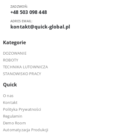
ZADZWOŃ:
+48 503 098 448
ADRES EMAIL:
kontakt@quick-global.pl
Kategorie
DOZOWANIE
ROBOTY
TECHNIKA LUTOWNICZA
STANOWISKO PRACY
Quick
O nas
Kontakt
Polityka Prywatności
Regulamin
Demo Room
Automatyzacja Produkcji