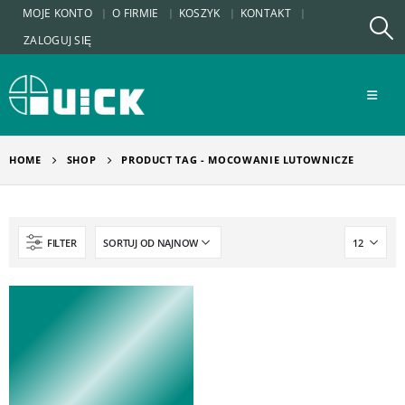
MOJE KONTO
O FIRMIE
KOSZYK
KONTAKT
ZALOGUJ SIĘ
HOME
SHOP
PRODUCT TAG -
MOCOWANIE LUTOWNICZE
FILTER