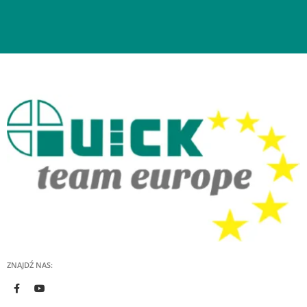
ZNAJDŹ NAS: