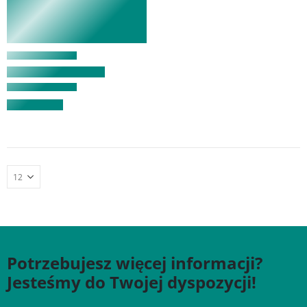
Potrzebujesz więcej informacji?
Jesteśmy do Twojej dyspozycji!