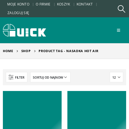
MOJE KONTO
O FIRMIE
KOSZYK
KONTAKT
ZALOGUJ SIĘ
HOME
SHOP
PRODUCT TAG -
NASADKA HOT AIR
FILTER