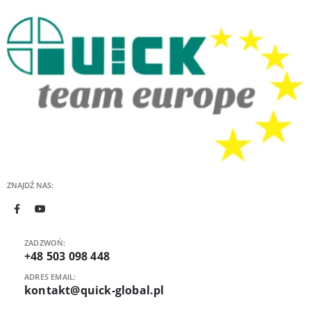
ZNAJDŹ NAS:
ZADZWOŃ:
+48 503 098 448
ADRES EMAIL:
kontakt@quick-global.pl