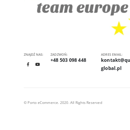
ZNAJDŹ NAS:
ZADZWOŃ:
ADRES EMAIL:
+48 503 098 448
kontakt@qu
global.pl
© Porto eCommerce. 2020. All Rights Reserved