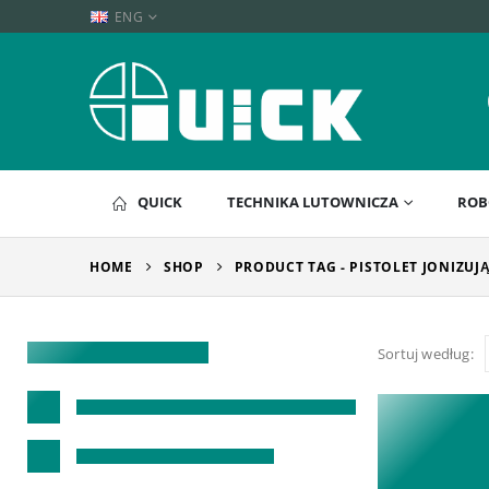
ENG
QUICK
TECHNIKA LUTOWNICZA
ROB
HOME
SHOP
PRODUCT TAG -
PISTOLET JONIZUJ
Sortuj według: