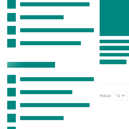
Pokaż: