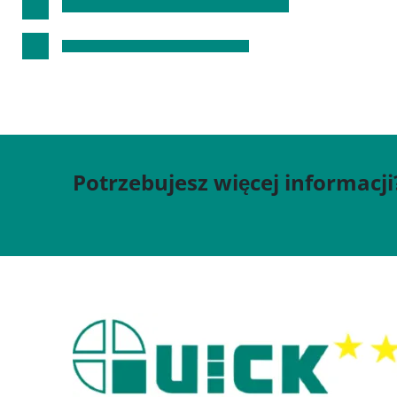
Potrzebujesz więcej informacji