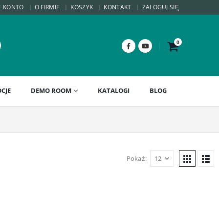
E KONTO
O FIRMIE
KOSZYK
KONTAKT
ZALOGUJ SIĘ
0
CJE
DEMO ROOM
KATALOGI
BLOG
Pokaż: