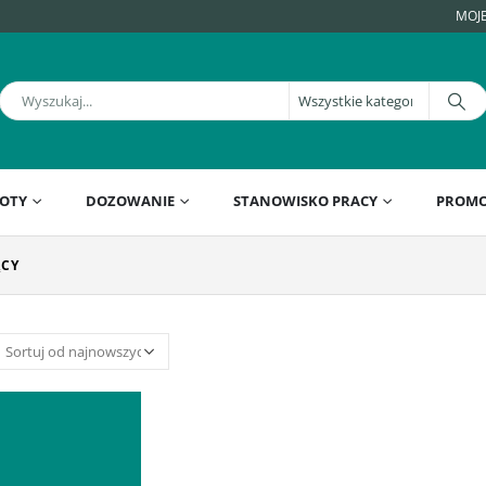
MOJ
OTY
DOZOWANIE
STANOWISKO PRACY
PROMO
ĄCY