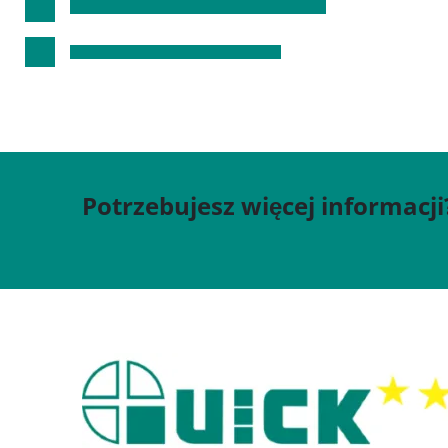
Potrzebujesz więcej informacji