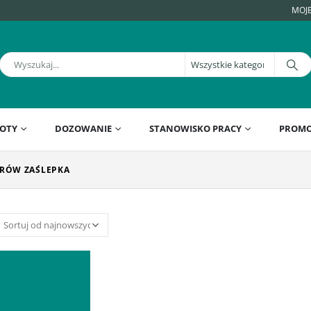
MOJ
OTY
DOZOWANIE
STANOWISKO PRACY
PROMO
RÓW ZAŚLEPKA