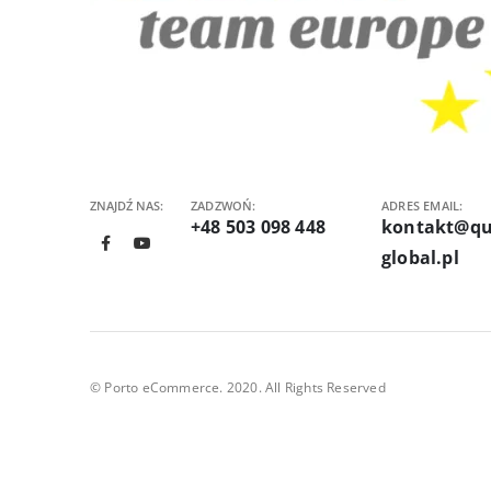
ZNAJDŹ NAS:
ZADZWOŃ:
ADRES EMAIL:
+48 503 098 448
kontakt@qu
global.pl
© Porto eCommerce. 2020. All Rights Reserved