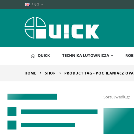
ENG
QUICK
TECHNIKA LUTOWNICZA
ROB
HOME
SHOP
PRODUCT TAG -
POCHŁANIACZ OPA
Sortuj według: