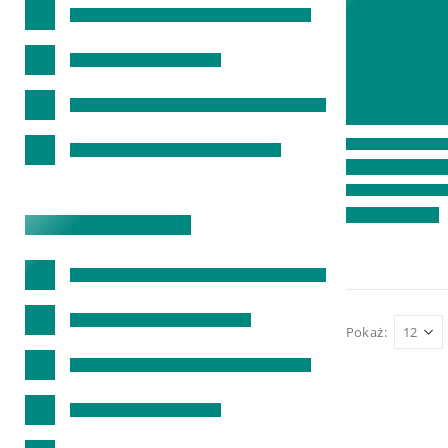
Pokaż: