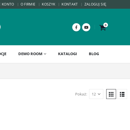
E KONTO
O FIRMIE
KOSZYK
KONTAKT
ZALOGUJ SIĘ
0
CJE
DEMO ROOM
KATALOGI
BLOG
Pokaż: