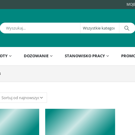
MOJ
OTY
DOZOWANIE
STANOWISKO PRACY
PROMO
B