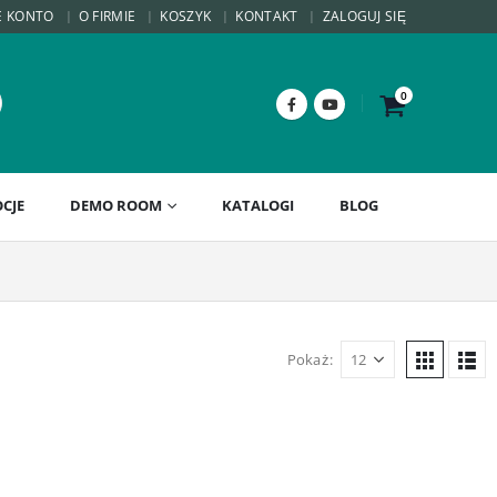
E KONTO
O FIRMIE
KOSZYK
KONTAKT
ZALOGUJ SIĘ
0
CJE
DEMO ROOM
KATALOGI
BLOG
Pokaż: