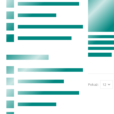
Pokaż: