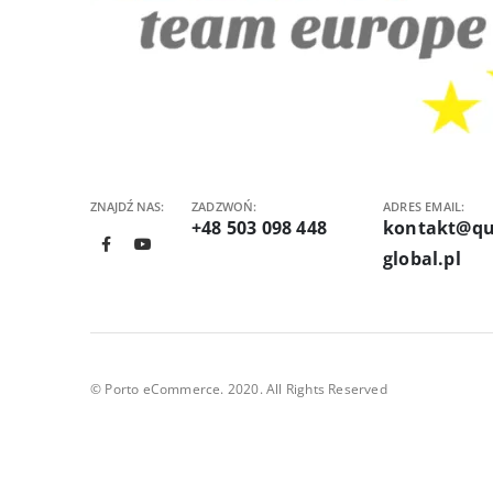
ZNAJDŹ NAS:
ZADZWOŃ:
ADRES EMAIL:
+48 503 098 448
kontakt@qu
global.pl
© Porto eCommerce. 2020. All Rights Reserved