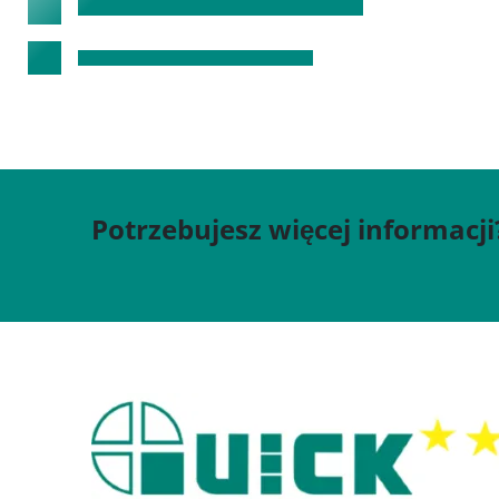
Potrzebujesz więcej informacji