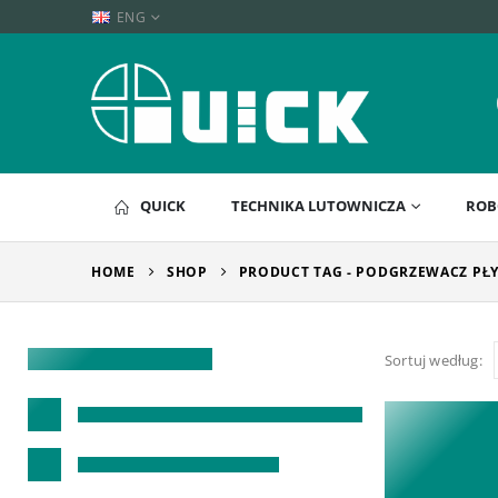
ENG
QUICK
TECHNIKA LUTOWNICZA
ROB
HOME
SHOP
PRODUCT TAG -
PODGRZEWACZ PŁY
Sortuj według: