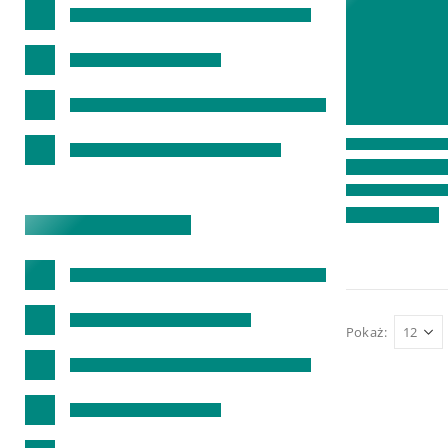
Pokaż: