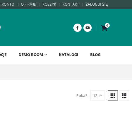
E KONTO
O FIRMIE
KOSZYK
KONTAKT
ZALOGUJ SIĘ
0
CJE
DEMO ROOM
KATALOGI
BLOG
Pokaż: