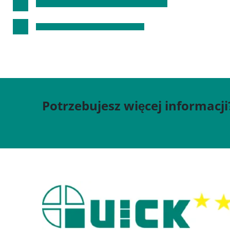
Potrzebujesz więcej informacji