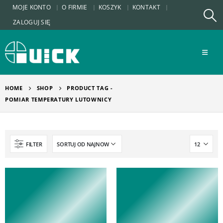
MOJE KONTO
O FIRMIE
KOSZYK
KONTAKT
ZALOGUJ SIĘ
HOME
SHOP
PRODUCT TAG -
POMIAR TEMPERATURY LUTOWNICY
FILTER