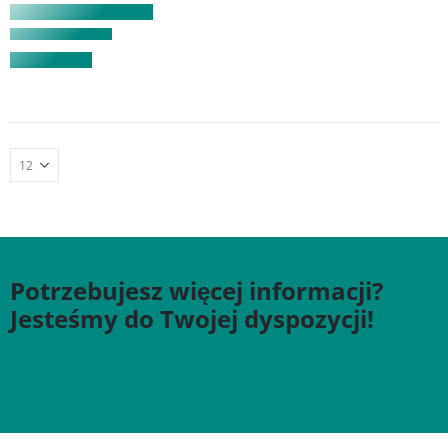
Potrzebujesz więcej informacji?
Jesteśmy do Twojej dyspozycji!