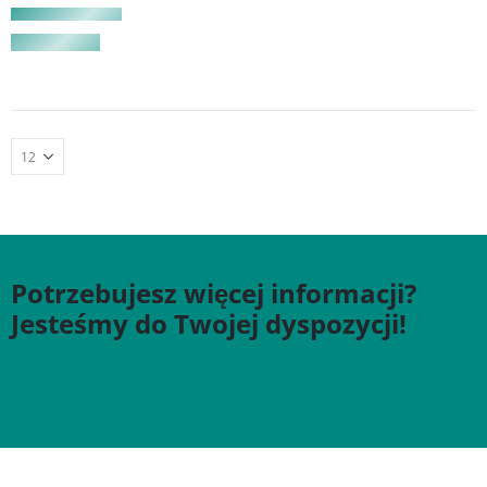
Potrzebujesz więcej informacji?
Jesteśmy do Twojej dyspozycji!