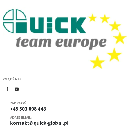
ZNAJDŹ NAS:
ZADZWOŃ:
+48 503 098 448
ADRES EMAIL:
kontakt@quick-global.pl