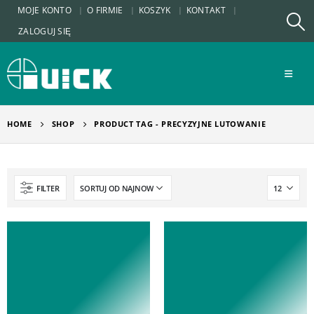
MOJE KONTO
O FIRMIE
KOSZYK
KONTAKT
ZALOGUJ SIĘ
HOME
SHOP
PRODUCT TAG -
PRECYZYJNE LUTOWANIE
FILTER