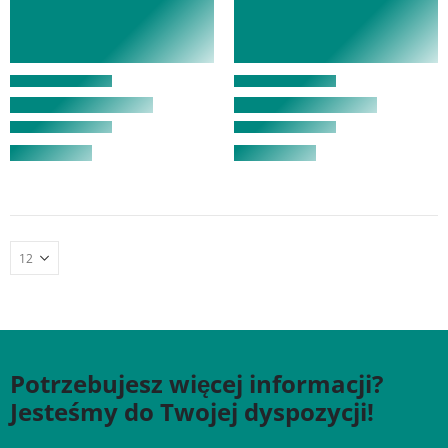
Potrzebujesz więcej informacji?
Jesteśmy do Twojej dyspozycji!