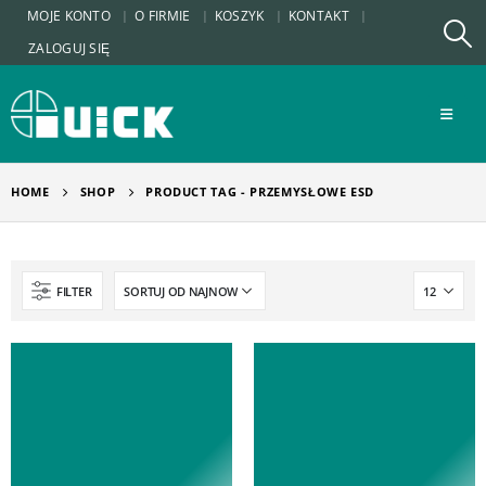
MOJE KONTO
O FIRMIE
KOSZYK
KONTAKT
ZALOGUJ SIĘ
HOME
SHOP
PRODUCT TAG -
PRZEMYSŁOWE ESD
FILTER