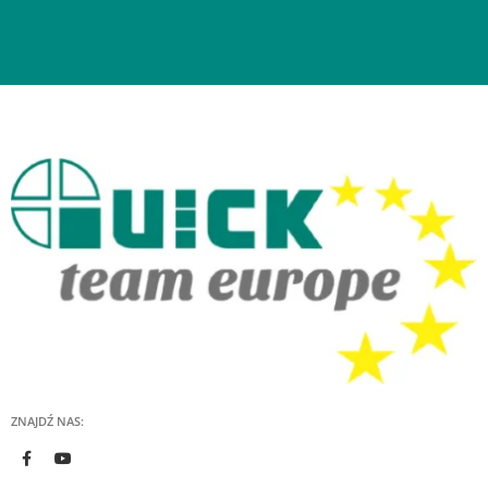
ZNAJDŹ NAS: