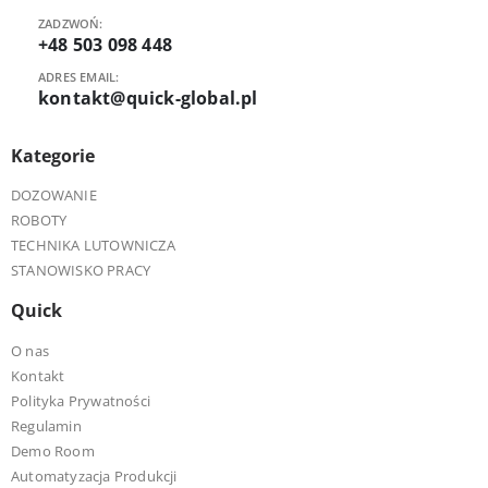
ZADZWOŃ:
+48 503 098 448
ADRES EMAIL:
kontakt@quick-global.pl
Kategorie
DOZOWANIE
ROBOTY
TECHNIKA LUTOWNICZA
STANOWISKO PRACY
Quick
O nas
Kontakt
Polityka Prywatności
Regulamin
Demo Room
Automatyzacja Produkcji