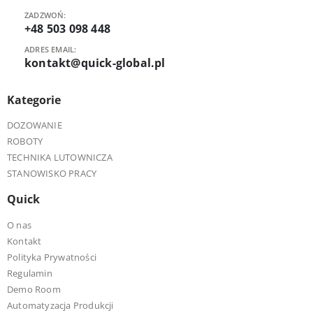
ZADZWOŃ:
+48 503 098 448
ADRES EMAIL:
kontakt@quick-global.pl
Kategorie
DOZOWANIE
ROBOTY
TECHNIKA LUTOWNICZA
STANOWISKO PRACY
Quick
O nas
Kontakt
Polityka Prywatności
Regulamin
Demo Room
Automatyzacja Produkcji