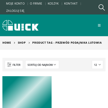
MOJE KONTO
O FIRMIE
KOSZYK
KONTAKT
ZALOGUJ SIĘ
HOME
SHOP
PRODUCT TAG -
PRZEWÓD PODAJNIKA LUTOWIA
FILTER