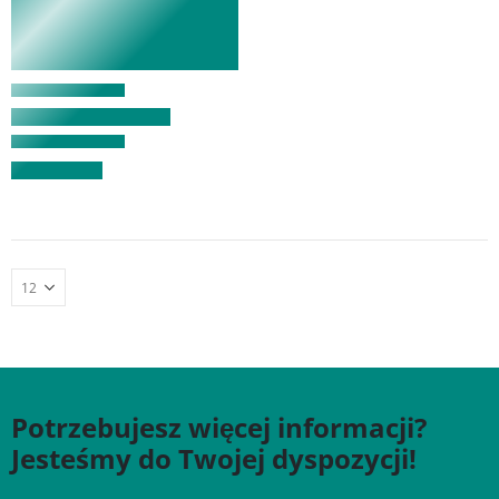
Potrzebujesz więcej informacji?
Jesteśmy do Twojej dyspozycji!