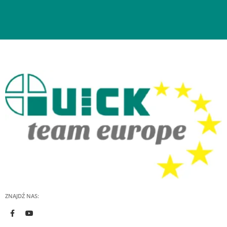
ZNAJDŹ NAS: