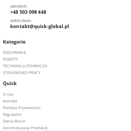
ZADZWOŃ:
+48 503 098 448
ADRES EMAIL:
kontakt@quick-global.pl
Kategorie
DOZOWANIE
ROBOTY
TECHNIKA LUTOWNICZA
STANOWISKO PRACY
Quick
O nas
Kontakt
Polityka Prywatności
Regulamin
Demo Room
Automatyzacja Produkcji