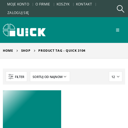
MOJE KONTO
O FIRMIE
KOSZYK
KONTAKT
ZALOGUJ SIĘ
HOME
SHOP
PRODUCT TAG -
QUICK 3104
FILTER