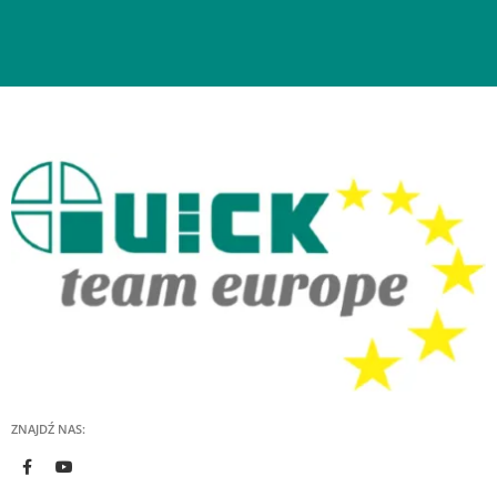
ZNAJDŹ NAS: