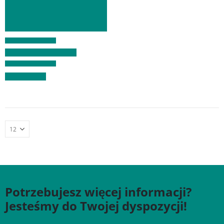
Potrzebujesz więcej informacji?
Jesteśmy do Twojej dyspozycji!