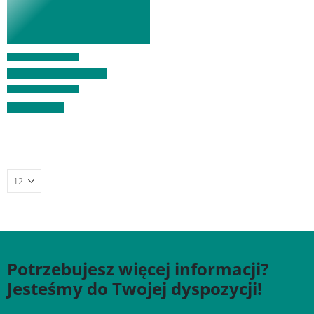
Potrzebujesz więcej informacji?
Jesteśmy do Twojej dyspozycji!