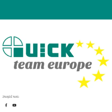
ZNAJDŹ NAS: