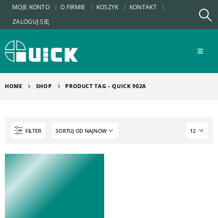
MOJE KONTO
O FIRMIE
KOSZYK
KONTAKT
ZALOGUJ SIĘ
HOME
SHOP
PRODUCT TAG -
QUICK 902A
FILTER