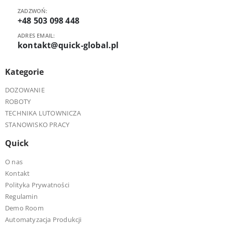
ZADZWOŃ:
+48 503 098 448
ADRES EMAIL:
kontakt@quick-global.pl
Kategorie
DOZOWANIE
ROBOTY
TECHNIKA LUTOWNICZA
STANOWISKO PRACY
Quick
O nas
Kontakt
Polityka Prywatności
Regulamin
Demo Room
Automatyzacja Produkcji