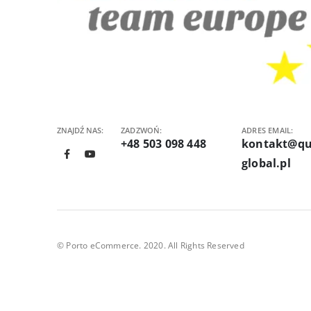
ZNAJDŹ NAS:
ZADZWOŃ:
ADRES EMAIL:
+48 503 098 448
kontakt@qu
global.pl
© Porto eCommerce. 2020. All Rights Reserved