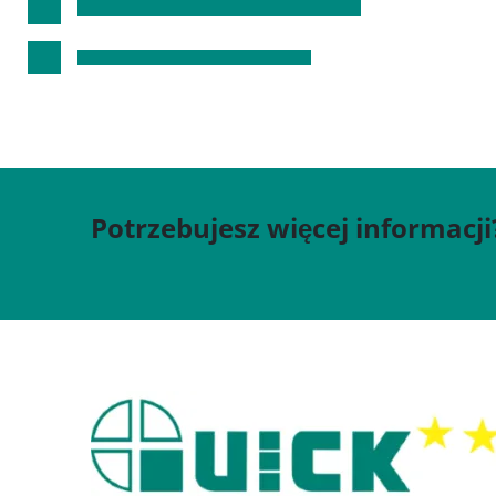
Potrzebujesz więcej informacji