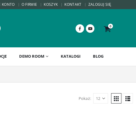
E KONTO
O FIRMIE
KOSZYK
KONTAKT
ZALOGUJ SIĘ
0
CJE
DEMO ROOM
KATALOGI
BLOG
Pokaż: