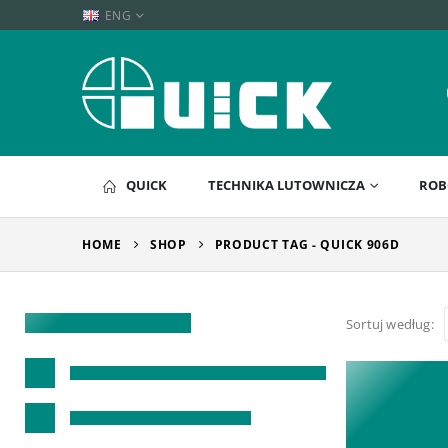
ENG
QUICK
TECHNIKA LUTOWNICZA
ROB
HOME
SHOP
PRODUCT TAG -
QUICK 906D
Sortuj według: