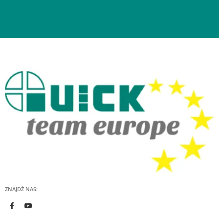
ZNAJDŹ NAS: