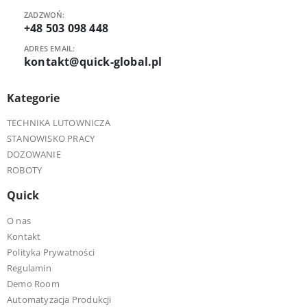
ZADZWOŃ:
+48 503 098 448
ADRES EMAIL:
kontakt@quick-global.pl
Kategorie
TECHNIKA LUTOWNICZA
STANOWISKO PRACY
DOZOWANIE
ROBOTY
Quick
O nas
Kontakt
Polityka Prywatności
Regulamin
Demo Room
Automatyzacja Produkcji