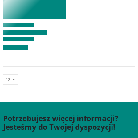
Potrzebujesz więcej informacji?
Jesteśmy do Twojej dyspozycji!