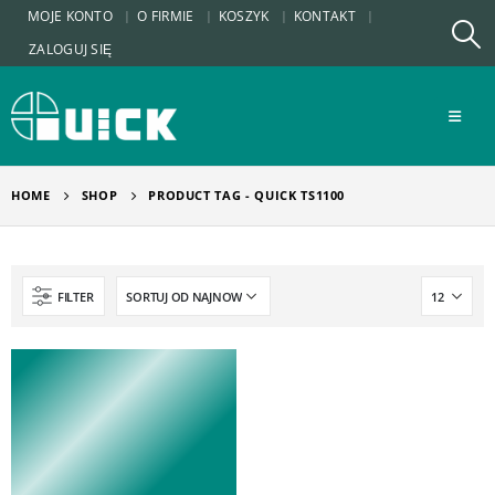
MOJE KONTO
O FIRMIE
KOSZYK
KONTAKT
ZALOGUJ SIĘ
HOME
SHOP
PRODUCT TAG -
QUICK TS1100
FILTER