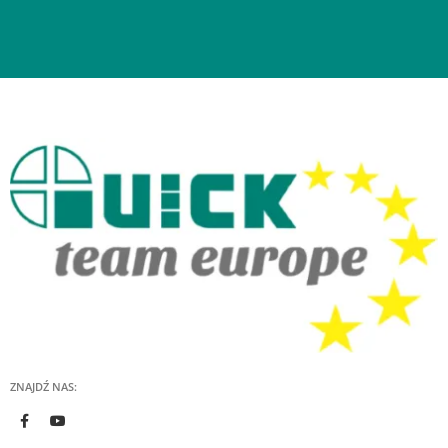
ZNAJDŹ NAS: