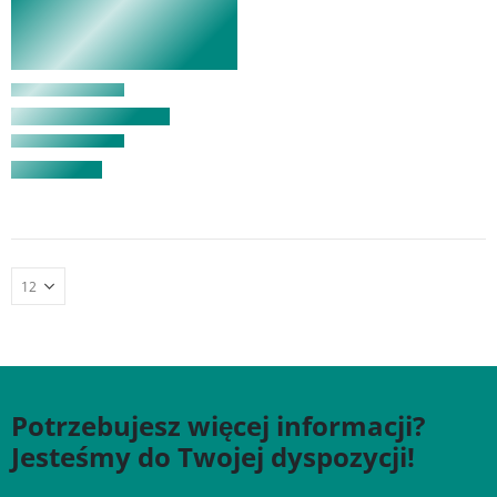
Potrzebujesz więcej informacji?
Jesteśmy do Twojej dyspozycji!