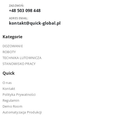
ZADZWOŃ:
+48 503 098 448
ADRES EMAIL:
kontakt@quick-global.pl
Kategorie
DOZOWANIE
ROBOTY
TECHNIKA LUTOWNICZA
STANOWISKO PRACY
Quick
O nas
Kontakt
Polityka Prywatności
Regulamin
Demo Room
Automatyzacja Produkcji