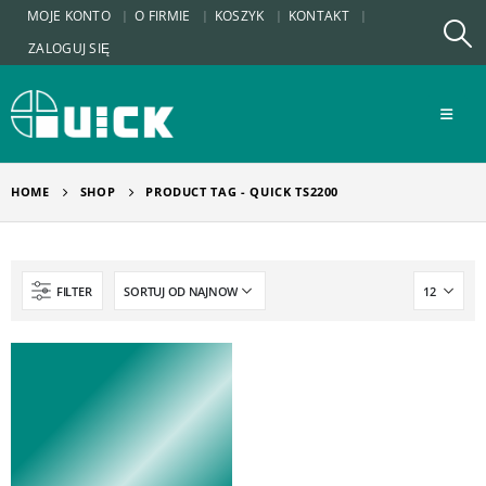
MOJE KONTO
O FIRMIE
KOSZYK
KONTAKT
ZALOGUJ SIĘ
HOME
SHOP
PRODUCT TAG -
QUICK TS2200
FILTER