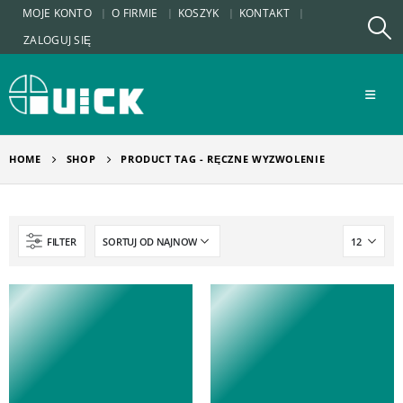
MOJE KONTO
O FIRMIE
KOSZYK
KONTAKT
ZALOGUJ SIĘ
HOME
SHOP
PRODUCT TAG -
RĘCZNE WYZWOLENIE
FILTER