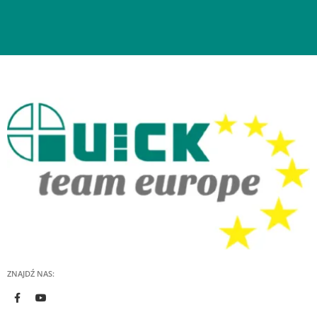
ZNAJDŹ NAS: