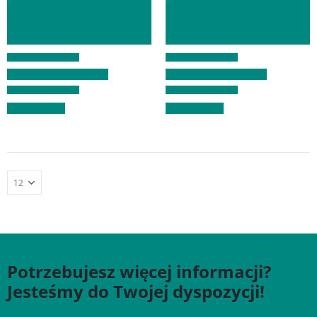
Potrzebujesz więcej informacji?
Jesteśmy do Twojej dyspozycji!