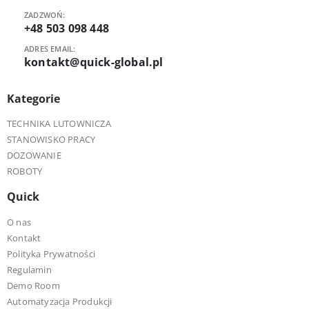
ZADZWOŃ:
+48 503 098 448
ADRES EMAIL:
kontakt@quick-global.pl
Kategorie
TECHNIKA LUTOWNICZA
STANOWISKO PRACY
DOZOWANIE
ROBOTY
Quick
O nas
Kontakt
Polityka Prywatności
Regulamin
Demo Room
Automatyzacja Produkcji