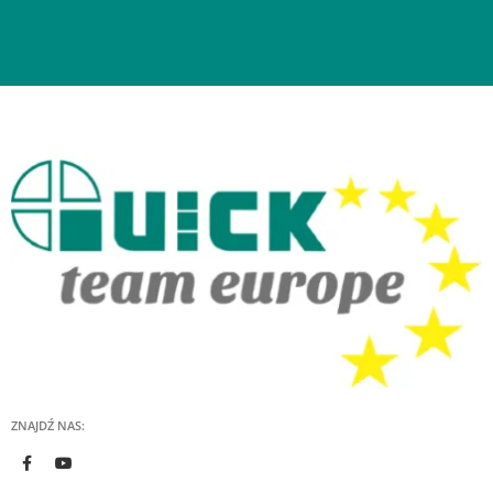
ZNAJDŹ NAS: