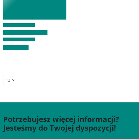
Potrzebujesz więcej informacji?
Jesteśmy do Twojej dyspozycji!