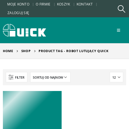
MOJE KONTO
O FIRMIE
KOSZYK
KONTAKT
ZALOGUJ SIĘ
HOME
SHOP
PRODUCT TAG -
ROBOT LUTUJĄCY QUICK
FILTER