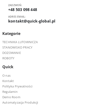
ZADZWOŃ:
+48 503 098 448
ADRES EMAIL:
kontakt@quick-global.pl
Kategorie
TECHNIKA LUTOWNICZA
STANOWISKO PRACY
DOZOWANIE
ROBOTY
Quick
O nas
Kontakt
Polityka Prywatności
Regulamin
Demo Room
Automatyzacja Produkcji