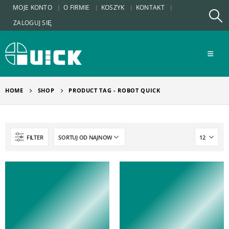
MOJE KONTO
O FIRMIE
KOSZYK
KONTAKT
ZALOGUJ SIĘ
HOME
SHOP
PRODUCT TAG -
ROBOT QUICK
FILTER