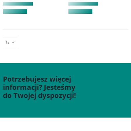
Potrzebujesz więcej
informacji? Jesteśmy
do Twojej dyspozycji!