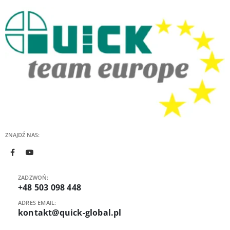
ZNAJDŹ NAS:
ZADZWOŃ:
+48 503 098 448
ADRES EMAIL:
kontakt@quick-global.pl