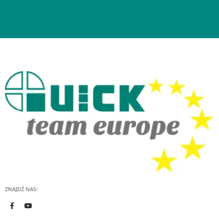
ZNAJDŹ NAS: