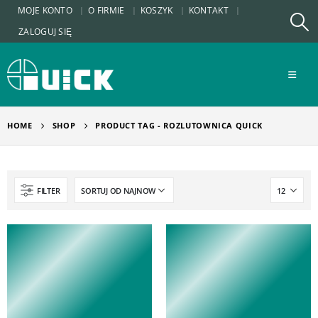
MOJE KONTO
O FIRMIE
KOSZYK
KONTAKT
ZALOGUJ SIĘ
HOME
SHOP
PRODUCT TAG -
ROZLUTOWNICA QUICK
FILTER