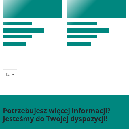
Potrzebujesz więcej informacji?
Jesteśmy do Twojej dyspozycji!