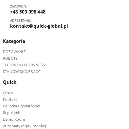
ZADZWOŃ:
+48 503 098 448
ADRES EMAIL:
kontakt@quick-global.pl
Kategorie
DOZOWANIE
ROBOTY
TECHNIKA LUTOWNICZA
STANOWISKO PRACY
Quick
O nas
Kontakt
Polityka Prywatności
Regulamin
Demo Room
Automatyzacja Produkcji