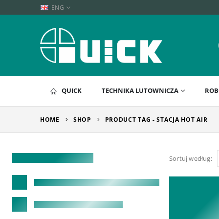
ENG
QUICK
TECHNIKA LUTOWNICZA
ROB
HOME
SHOP
PRODUCT TAG -
STACJA HOT AIR
Sortuj według: