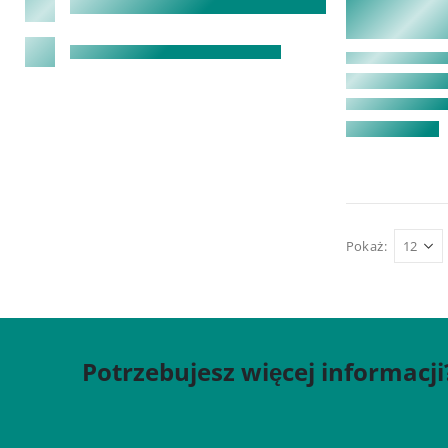
Pokaż:
Potrzebujesz więcej informacji