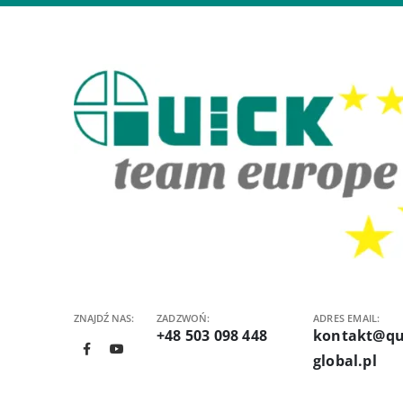
ZNAJDŹ NAS:
ZADZWOŃ:
ADRES EMAIL:
+48 503 098 448
kontakt@qu
global.pl