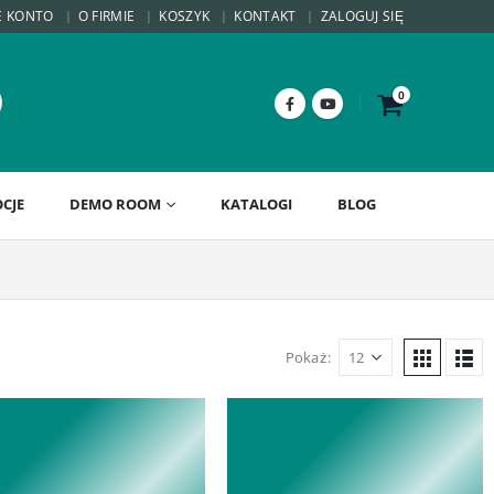
E KONTO
O FIRMIE
KOSZYK
KONTAKT
ZALOGUJ SIĘ
0
CJE
DEMO ROOM
KATALOGI
BLOG
Pokaż: