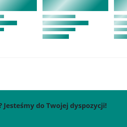
? Jesteśmy do Twojej dyspozycji!