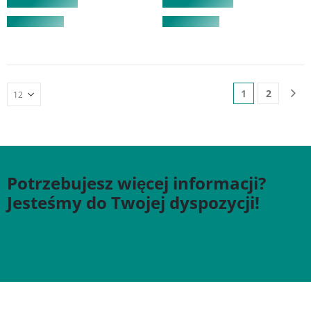
1
2
Potrzebujesz więcej informacji?
Jesteśmy do Twojej dyspozycji!