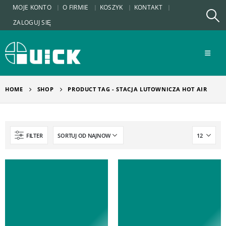
MOJE KONTO
O FIRMIE
KOSZYK
KONTAKT
ZALOGUJ SIĘ
HOME
SHOP
PRODUCT TAG -
STACJA LUTOWNICZA HOT AIR
FILTER