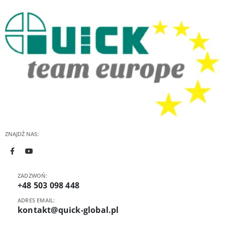
ZNAJDŹ NAS:
ZADZWOŃ:
+48 503 098 448
ADRES EMAIL:
kontakt@quick-global.pl