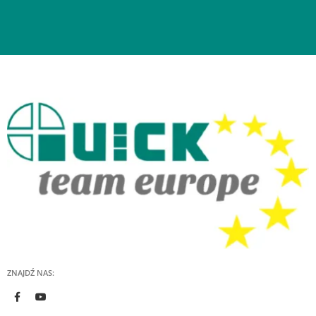
ZNAJDŹ NAS: