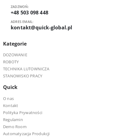
ZADZWOŃ:
+48 503 098 448
ADRES EMAIL:
kontakt@quick-global.pl
Kategorie
DOZOWANIE
ROBOTY
TECHNIKA LUTOWNICZA
STANOWISKO PRACY
Quick
O nas
Kontakt
Polityka Prywatności
Regulamin
Demo Room
Automatyzacja Produkcji