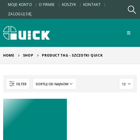
MOJE KONTO
O FIRMIE
KOSZYK
KONTAKT
ZALOGUJ SIĘ
HOME
SHOP
PRODUCT TAG -
SZCZOTKI QUICK
FILTER