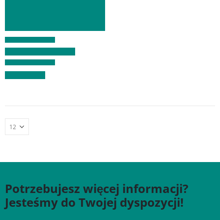
Potrzebujesz więcej informacji?
Jesteśmy do Twojej dyspozycji!