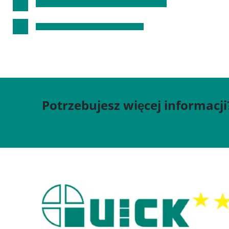
Potrzebujesz więcej informacji