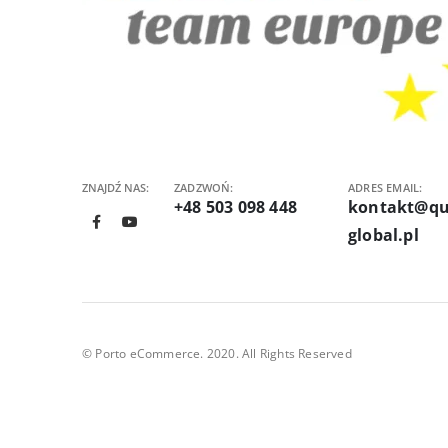
ZNAJDŹ NAS:
ZADZWOŃ:
ADRES EMAIL:
+48 503 098 448
kontakt@qu
global.pl
© Porto eCommerce. 2020. All Rights Reserved