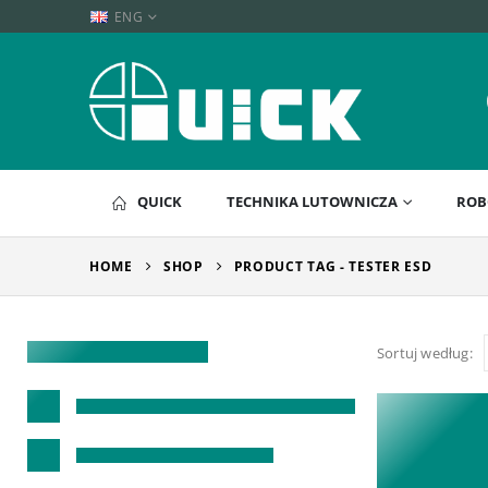
ENG
QUICK
TECHNIKA LUTOWNICZA
ROB
HOME
SHOP
PRODUCT TAG -
TESTER ESD
Sortuj według: