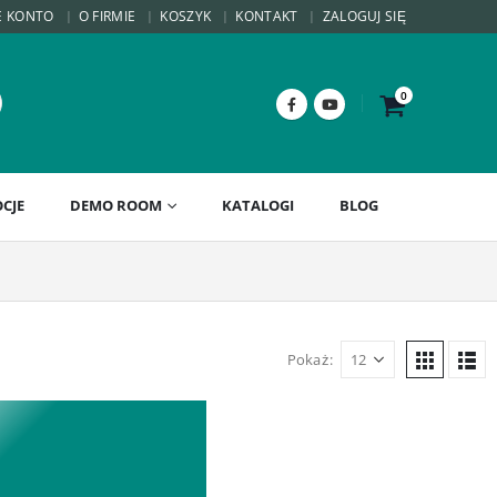
E KONTO
O FIRMIE
KOSZYK
KONTAKT
ZALOGUJ SIĘ
0
CJE
DEMO ROOM
KATALOGI
BLOG
Pokaż: