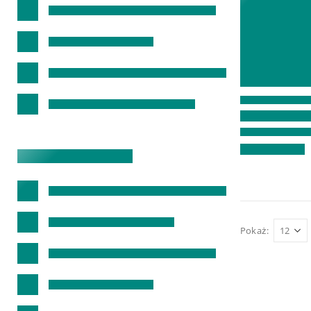
Pokaż: