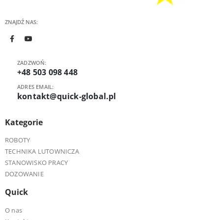
ZNAJDŹ NAS:
ZADZWOŃ:
+48 503 098 448
ADRES EMAIL:
kontakt@quick-global.pl
Kategorie
ROBOTY
TECHNIKA LUTOWNICZA
STANOWISKO PRACY
DOZOWANIE
Quick
O nas