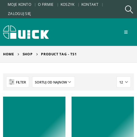
MOJE KONTO
O FIRMIE
KOSZYK
KONTAKT
ZALOGUJ SIĘ
HOME
SHOP
PRODUCT TAG -
TS1
FILTER