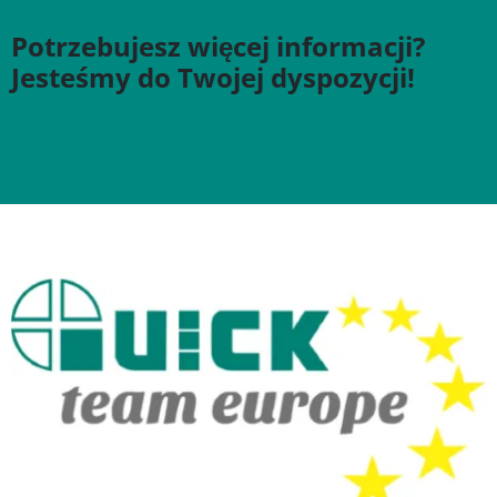
Potrzebujesz więcej informacji?
Jesteśmy do Twojej dyspozycji!