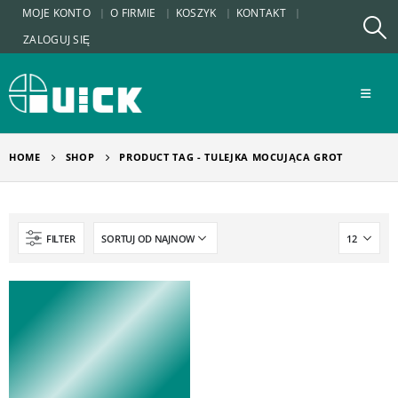
MOJE KONTO
O FIRMIE
KOSZYK
KONTAKT
ZALOGUJ SIĘ
HOME
SHOP
PRODUCT TAG -
TULEJKA MOCUJĄCA GROT
FILTER