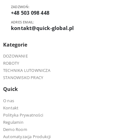
ZADZWOŃ:
+48 503 098 448
ADRES EMAIL:
kontakt@quick-global.pl
Kategorie
DOZOWANIE
ROBOTY
TECHNIKA LUTOWNICZA
STANOWISKO PRACY
Quick
O nas
Kontakt
Polityka Prywatności
Regulamin
Demo Room
Automatyzacja Produkcji