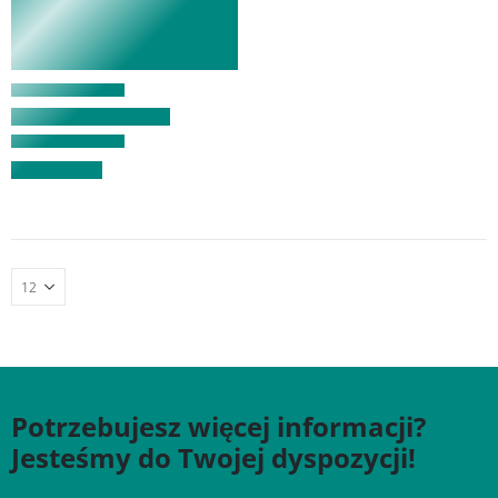
Potrzebujesz więcej informacji?
Jesteśmy do Twojej dyspozycji!