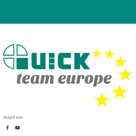
ZNAJDŹ NAS: