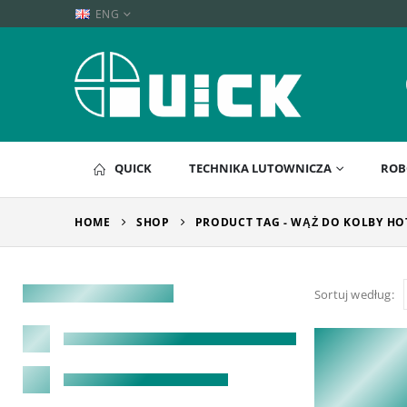
ENG
QUICK
TECHNIKA LUTOWNICZA
ROB
HOME
SHOP
PRODUCT TAG -
WĄŻ DO KOLBY HOT
Sortuj według: