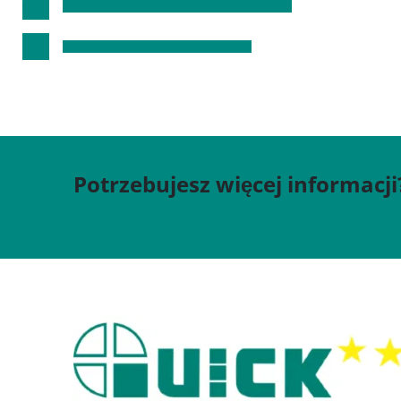
Potrzebujesz więcej informacji