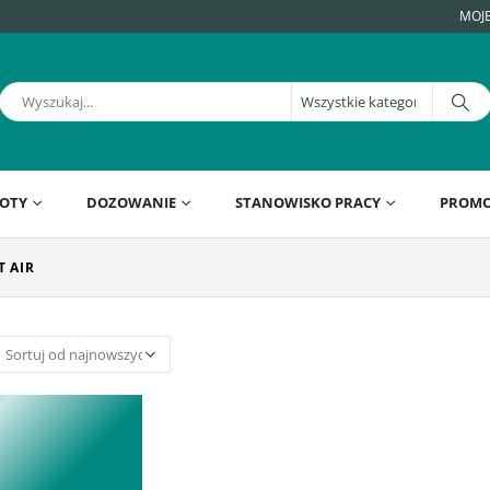
MOJ
OTY
DOZOWANIE
STANOWISKO PRACY
PROMO
 AIR