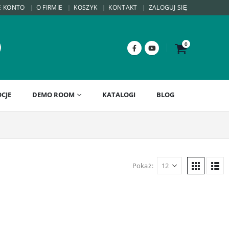
E KONTO
O FIRMIE
KOSZYK
KONTAKT
ZALOGUJ SIĘ
0
CJE
DEMO ROOM
KATALOGI
BLOG
Pokaż: